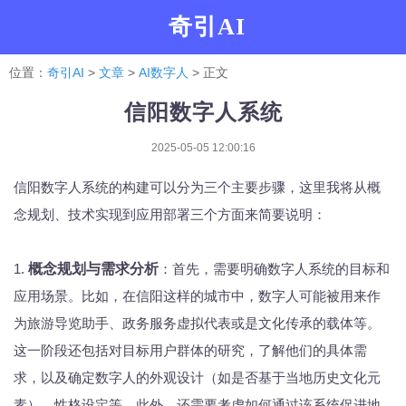
奇引AI
位置：
奇引AI
>
文章
>
AI数字人
> 正文
信阳数字人系统
2025-05-05 12:00:16
信阳数字人系统的构建可以分为三个主要步骤，这里我将从概
念规划、技术实现到应用部署三个方面来简要说明：
1.
概念规划与需求分析
：首先，需要明确数字人系统的目标和
应用场景。比如，在信阳这样的城市中，数字人可能被用来作
为旅游导览助手、政务服务虚拟代表或是文化传承的载体等。
这一阶段还包括对目标用户群体的研究，了解他们的具体需
求，以及确定数字人的外观设计（如是否基于当地历史文化元
素）、性格设定等。此外，还需要考虑如何通过该系统促进地