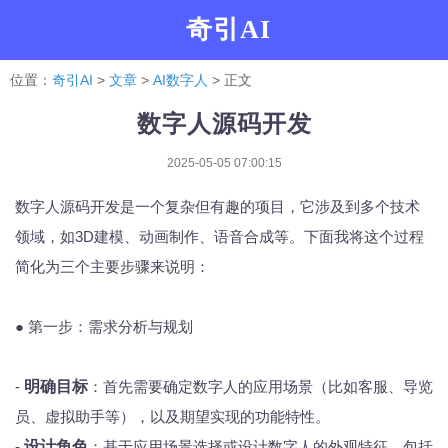
奇引AI
位置：
奇引AI
>
文章
>
AI数字人
> 正文
数字人源码开发
2025-05-05 07:00:15
数字人源码开发是一个复杂但有趣的项目，它涉及到多个技术
领域，如3D建模、动画制作、语音合成等。下面我将这个过程
简化为三个主要步骤来说明：
● 第一步：需求分析与规划
-
明确目标
：首先需要确定数字人的应用场景（比如客服、导览
员、虚拟助手等），以及期望实现的功能特性。
-
设计角色
：基于应用场景选择或设计数字人的外观特征，包括