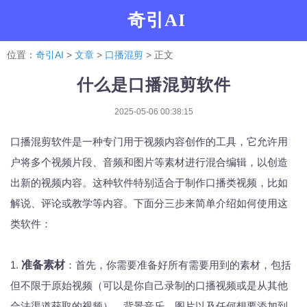
奇引AI
位置：
奇引AI
>
文章
>
口播混剪
> 正文
什么是口播混剪软件
2025-05-06 00:38:15
口播混剪软件是一种专门用于视频内容创作的工具，它允许用
户将多个视频片段、音频和图片等素材进行混合编辑，以创造
出新的视频内容。这种软件特别适合于制作口播类视频，比如
解说、评论或教学等内容。下面分三步来简单介绍如何使用这
类软件：
1.
准备素材
：首先，你需要准备好所有需要用到的素材，包括
但不限于原始视频（可以是你自己录制的口播视频或是从其他
合法渠道获取的视频）、背景音乐、图片以及任何想要添加到