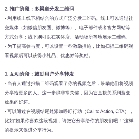
2.
推广阶段：多渠道分发二维码
- 利用线上线下相结合的方式广泛分发二维码。线上可以通过社
交媒体（如微信朋友圈、微博等）、电子邮件或者官方网站等
方式分享；线下则可以在实体店、活动场所等地展示二维码。
- 为了提高参与度，可以设置一些激励措施，比如扫描二维码观
看视频后可以获得小礼品、优惠券等奖励。
3.
互动阶段：鼓励用户分享转发
- 当有人通过扫描二维码观看了你的视频之后，鼓励他们将视频
分享给更多的人。这一步骤非常关键，因为它直接关系到裂变
效果的好坏。
- 可以通过在视频结尾处添加呼吁行动（Call to Action, CTA），
比如“如果你喜欢这段视频，请把它分享给你的朋友们吧！”这样
的提示来促进分享行为。