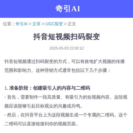
奇引AI
位置：
奇引AI
>
文章
>
UGC裂变
> 正文
抖音短视频扫码裂变
2025-05-03 22:00:12
抖音短视频通过扫码裂变的方式，可以有效地扩大视频的传播
范围和影响力。这种营销方式通常包括以下几个步骤：
1.
准备阶段：创建吸引人的内容与二维码
- 首先，需要制作一段高质量、有吸引力的短视频内容。这段视
频应该能够引起目标观众的兴趣或共鸣。
- 然后，在抖音平台上为这段视频生成一个专属的二维码。这个
二维码可以直接链接到你的视频页面。