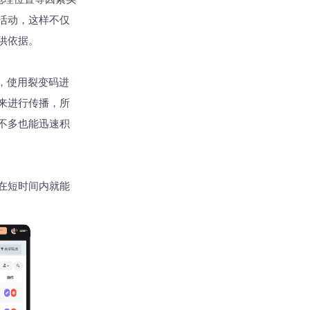
活动，这样不仅
供依据。
，使用裂变码进
来进行传播，所
不多也能迅速积
在短时间内就能