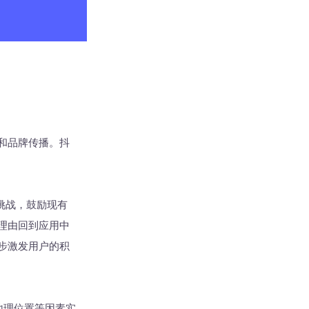
和品牌传播。抖
挑战，鼓励现有
理由回到应用中
步激发用户的积
地理位置等因素实