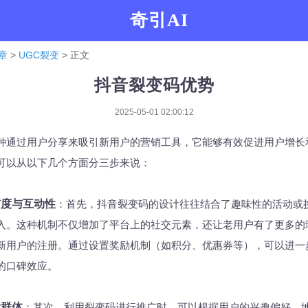
奇引AI
章
>
UGC裂变
> 正文
抖音裂变码优势
2025-05-01 02:00:12
种通过用户分享来吸引新用户的营销工具，它能够有效促进用户增长
可以从以下几个方面分三步来说：
与度与互动性
：首先，抖音裂变码的设计往往结合了趣味性的活动或
入。这种机制不仅增加了平台上的社交元素，还让老用户有了更多的
新用户的注册。通过设置奖励机制（如积分、优惠券等），可以进一
的口碑效应。
标群体
：其次，利用裂变码进行推广时，可以根据用户的兴趣偏好、