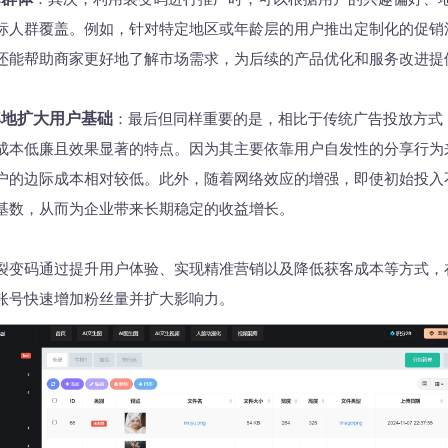
标人群覆盖。例如，针对特定地区或年龄层的用户推出定制化的促销
还能帮助商家更好地了解市场需求，为后续的产品优化和服务改进提
率地扩大用户基础
：最后但同样重要的是，相比于传统广告投放方式
成本低廉且效果显著的特点。因为其主要依靠用户自发性的分享行为
户的边际成本相对较低。此外，随着网络效应的增强，即使初始投入
基数，从而为企业带来长期稳定的收益增长。
裂变码通过提升用户体验、实现精准营销以及降低获客成本等方式，
账号快速增加粉丝量并扩大影响力。