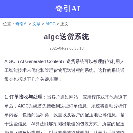
奇引AI
位置：
奇引AI
>
文章
>
AIGC
> 正文
aigc送货系统
2025-04-29 06:38:18
AIGC（AI Generated Content）送货系统可以被理解为利用人
工智能技术来优化和管理货物配送过程的系统。这样的系统通
常会包括以下几个关键步骤：
1.
订单接收与处理
：当客户通过网站、应用程序或其他渠道下
单后，AIGC系统首先接收到这些订单信息。系统将自动分析订
单内容，包括商品种类、数量以及客户的配送地址等信息。基
于这些信息，AI算法能够预测出最佳的包装方式、所需的配送
资源（如车辆类型）、以及初步的路线规划，从而为后续的物